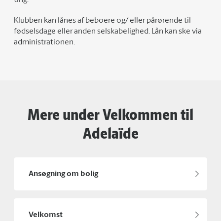
Klubben kan lånes af beboere og/ eller pårørende til
fødselsdage eller anden selskabelighed. Lån kan ske via
administrationen.
Mere under Velkommen til
Adelaïde
Ansøgning om bolig
Velkomst