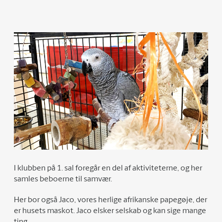
I klubben på 1. sal foregår en del af aktiviteterne, og her
samles beboerne til samvær.
Her bor også Jaco, vores herlige afrikanske papegøje, der
er husets maskot. Jaco elsker selskab og kan sige mange
ting.