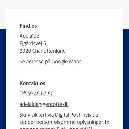
Find os
Adelaïde
Ejgårdsvej 5
2920 Charlottenlund
Se adresse på Google Maps
Kontakt os
Tlf:
39 45 63 50
adelaide@gentofte.dk
Skriv sikkert via Digital Post, hvis du
sender personfølsomme oplysninger, fx