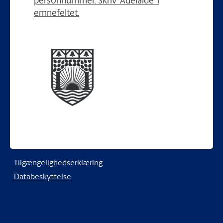
personnummer. Skriv 'Adelaïde' i
emnefeltet.
Tilgængelighedserklæring
Databeskyttelse